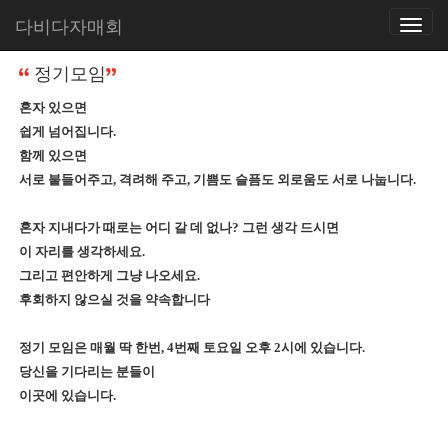
다비다자매회
Toggle
홈
사역소개
정기모임
navigatio
정기모임
혼자 있으면
쉽게 넘어집니다.
함께 있으면
서로 붙들어주고, 격려해 주고, 기쁨도 슬픔도 외로움도 서로 나눕니다.
혼자 지내다가 때로는 어디 갈 데 없나? 그런 생각 드시면
이 자리를 생각하세요.
그리고 편안하게 그냥 나오세요.
후회하지 않으실 것을 약속합니다
정기 모임은 매월 딱 한번, 4번째 토요일 오후 2시에 있습니다.
당신을 기다리는 분들이
이곳에 있습니다.​​ ​​