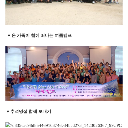
​
♥
​
온 가족이 함께 떠나는 여름캠프
♥​ 추석명절 함께 보내기