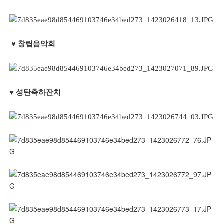
♥​ 창립음악회
♥​ 성탄축하잔치