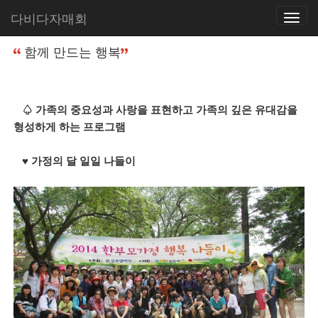
다비다자매회
Toggle
홈
사역소개
함께 만드는 행복
navigatio
함께 만드는 행복
♤ 가족의 중요성과 사랑을 표현하고 가족의 깊은 유대감을
형성하게 하는 프로그램
♥ 가정의 달 일일 나들이