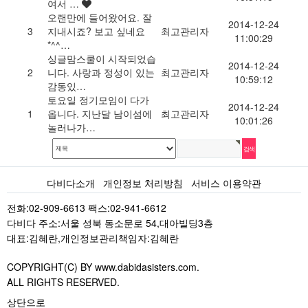
여서 …
오랜만에 들어왔어요. 잘
2014-12-24
3
지내시죠? 보고 싶네요
최고관리자
11:00:29
*^^…
싱글맘스쿨이 시작되었습
2014-12-24
2
니다. 사랑과 정성이 있는
최고관리자
10:59:12
감동있…
토요일 정기모임이 다가
2014-12-24
1
옵니다. 지난달 남이섬에
최고관리자
10:01:26
놀러나가…
다비다소개
개인정보 처리방침
서비스 이용약관
전화:02-909-6613 팩스:02-941-6612
다비다 주소:서울 성북 동소문로 54,대아빌딩3층
대표:김혜란,개인정보관리책임자:김혜란
COPYRIGHT(C) BY www.dabidasisters.com.
ALL RIGHTS RESERVED.
상단으로